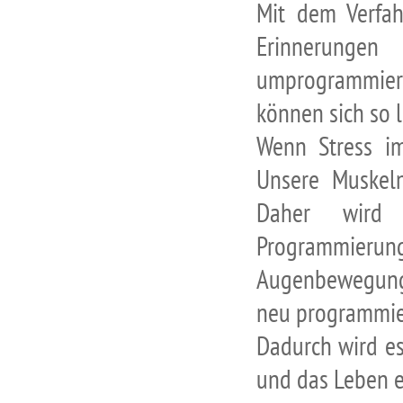
Mit dem Verfah
Erinnerunge
umprogrammiert
können sich so 
Wenn Stress im
Unsere Muskeln
Daher wird 
Programmie
Augenbewegung
neu programmie
Dadurch wird es
und das Leben 