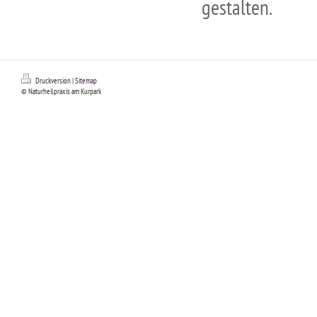
gestalten.
Druckversion
|
Sitemap
© Naturheilpraxis am Kurpark