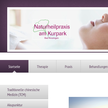
Startseite
Therapie
Praxis
Behandlungen
Psycho
Traditionelle chinesische
Medizin (TCM)
Akupunktur