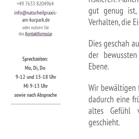
+49 7633 8204964
gut genug ist
info@naturheilpraxis-
am-kurpark.de
Verhalten, die 
oder nutzen Sie
das
Kontaktformular
.
Dies geschah au
der bewussten
S
prechzeiten:
Ebene.
Mo, Di, Do
9-12 und 15-18 Uhr
Wir bewältigen 
Mi 9-13 Uhr
sowie nach Absprache
dadurch eine fr
altes Gefühl v
geschieht.