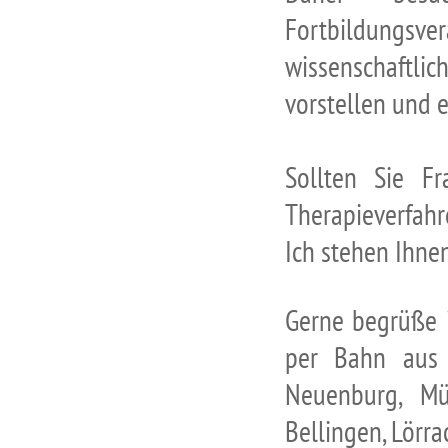
Fortbildungsver
wissenschaft
vorstellen und 
Sollten Sie F
Therapieverfah
Ich stehen Ihne
Gerne begrüße i
per Bahn aus F
Neuenburg, Mül
Bellingen, Lörra