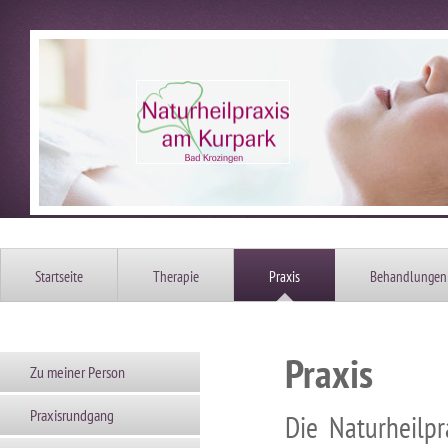
Startseite
Therapie
Praxis
Behandlungen
Praxis
Zu meiner Person
Praxisrundgang
Die Naturheilpr