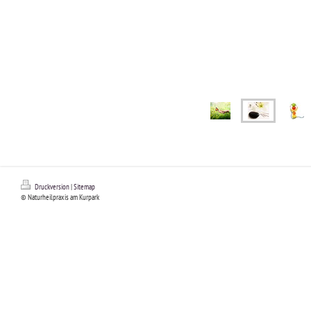
Druckversion
|
Sitemap
© Naturheilpraxis am Kurpark