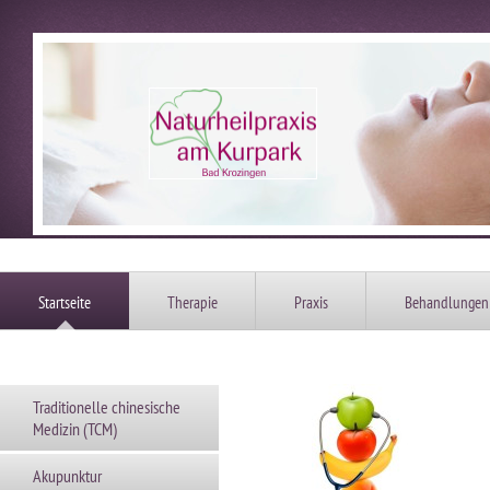
Startseite
Therapie
Praxis
Behandlungen
Traditionelle chinesische
Medizin (TCM)
Akupunktur