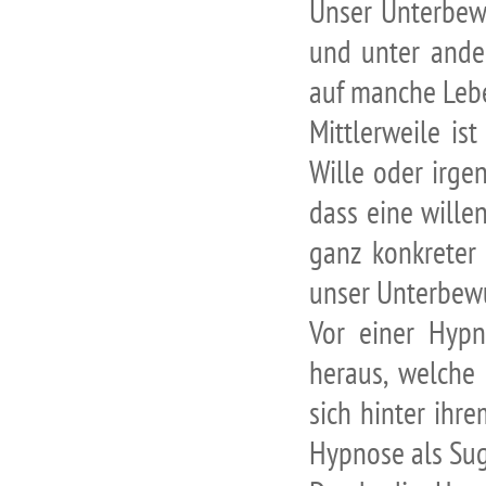
Unser Unterbewu
und unter ande
auf manche Lebe
Mittlerweile is
Wille oder irge
dass eine wille
ganz konkreter 
unser Unterbewu
Vor einer Hypn
heraus, welche
sich hinter ihre
Hypnose als Sug