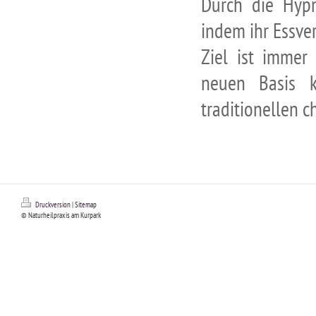
Durch die Hypn
indem ihr Essve
Ziel ist immer
neuen Basis k
traditionellen c
Druckversion
|
Sitemap
© Naturheilpraxis am Kurpark